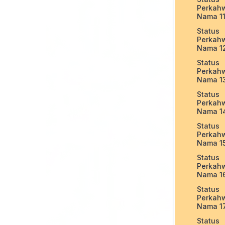
Perkah
Nama 1
Status
Perkah
Nama 1
Status
Perkah
Nama 1
Status
Perkah
Nama 1
Status
Perkah
Nama 1
Status
Perkah
Nama 1
Status
Perkah
Nama 1
Status