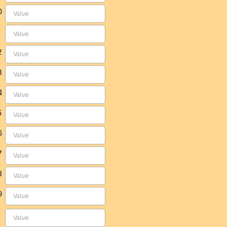
0
1
2
3
4
5
6
7
8
9