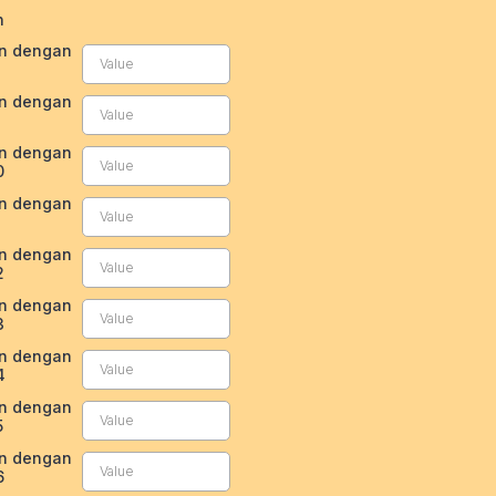
n
an dengan
an dengan
an dengan
0
an dengan
1
an dengan
2
an dengan
3
an dengan
4
an dengan
5
an dengan
6