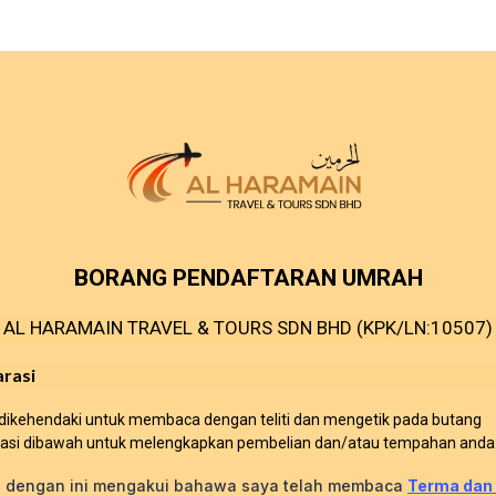
BORANG PENDAFTARAN UMRAH
AL HARAMAIN TRAVEL & TOURS SDN BHD (KPK/LN:10507)
arasi
dikehendaki untuk membaca dengan teliti dan mengetik pada butang
rasi dibawah untuk melengkapkan pembelian dan/atau tempahan anda
 dengan ini mengakui bahawa saya telah membaca
Terma dan 