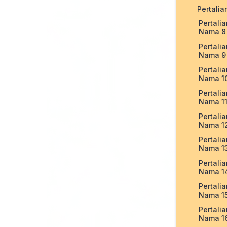
Pertalia
Pertali
Nama 8
Pertali
Nama 9
Pertali
Nama 1
Pertali
Nama 1
Pertali
Nama 1
Pertali
Nama 1
Pertali
Nama 1
Pertali
Nama 1
Pertali
Nama 1