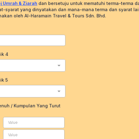
j Umrah & Ziarah
dan bersetuju untuk mematuhi terma-terma d
at-syarat yang dinyatakan dan mana-mana terma dan syarat la
nakan oleh Al-Haramain Travel & Tours Sdn. Bhd.
lik 4
ik 5
nuh / Kumpulan Yang Turut